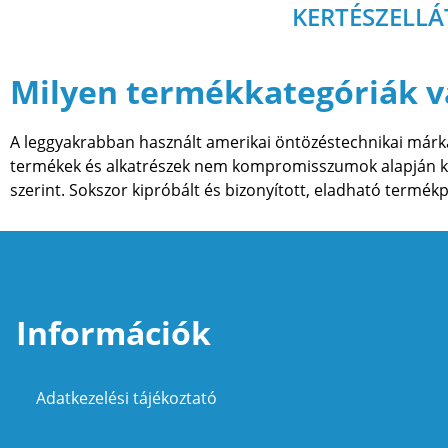
KERTÉSZELL
Milyen termékkategóriák 
A leggyakrabban használt amerikai öntözéstechnikai márkák
termékek és alkatrészek nem kompromisszumok alapján ker
szerint. Sokszor kipróbált és bizonyított, eladható termékp
Információk
Adatkezelési tájékoztató