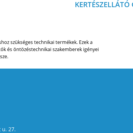
KERTÉSZELLÁTÓ
shoz szükséges technikai termékek. Ezek a
tók és öntözéstechnikai szakemberek igényei
sze.
u. 27.