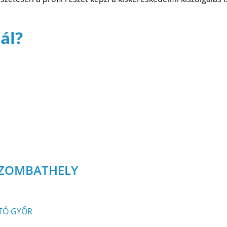
ál?
SZOMBATHELY